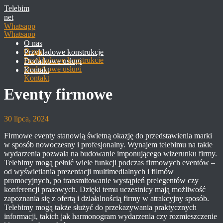
Telebim
net
Whatsapp
O nas
Przykładowe konstrukcje
Dodatkowe usługi
Kontakt
Eventy firmowe
30 lipca, 2024
Firmowe eventy stanowią świetną okazję do przedstawienia marki
w sposób nowoczesny i profesjonalny. Wynajem telebimu na takie
wydarzenia pozwala na budowanie imponującego wizerunku firmy.
Telebimy mogą pełnić wiele funkcji podczas firmowych eventów –
od wyświetlania prezentacji multimedialnych i filmów
promocyjnych, po transmitowanie wystąpień prelegentów czy
konferencji prasowych. Dzięki temu uczestnicy mają możliwość
zapoznania się z ofertą i działalnością firmy w atrakcyjny sposób.
Telebimy mogą także służyć do przekazywania praktycznych
informacji, takich jak harmonogram wydarzenia czy rozmieszczenie