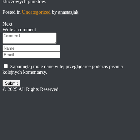
kluczowych punktów.
Posted in
Uncategorized
by
anastazjak
Next
Write a comment
Zapamiętaj moje dane w tej przeglądarce podczas pisania
kolejnych komentarzy.
Submit
© 2025 All Rights Reserved.