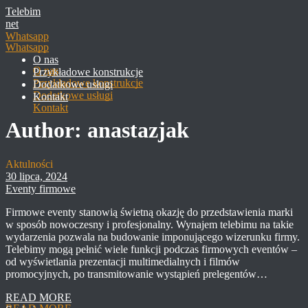
Telebim
net
Whatsapp
O nas
Przykładowe konstrukcje
Dodatkowe usługi
Kontakt
Author: anastazjak
Aktulności
30 lipca, 2024
Eventy firmowe
Firmowe eventy stanowią świetną okazję do przedstawienia marki
w sposób nowoczesny i profesjonalny. Wynajem telebimu na takie
wydarzenia pozwala na budowanie imponującego wizerunku firmy.
Telebimy mogą pełnić wiele funkcji podczas firmowych eventów –
od wyświetlania prezentacji multimedialnych i filmów
promocyjnych, po transmitowanie wystąpień prelegentów…
READ MORE