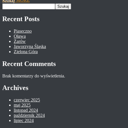
Szukaj
Szukaj
Recent Posts
Piaseczno​
Oława
Żarów
Jaworzyna Śląska
Zielona Góra
Recent Comments
Brak komentarzy do wyświetlenia.
Archives
czerwiec 2025
maj 2025
listopad 2024
październik 2024
lipiec 2024